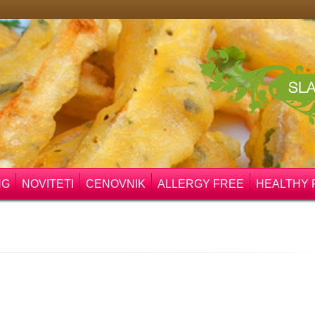
NG
NOVITETI
CENOVNIK
ALLERGY FREE
HEALTHY 