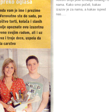
nama. Kako smo počeli, kakav
izazov je za nama, a kakav ispred
nas.....